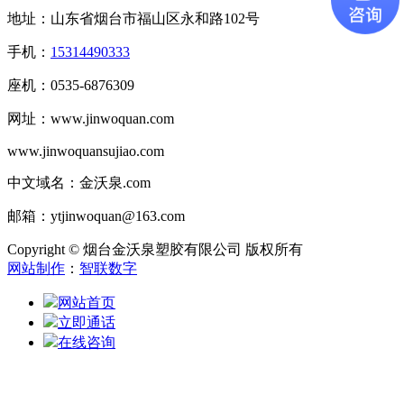
地址：山东省烟台市福山区永和路102号
手机：
15314490333
座机：0535-6876309
网址：www.jinwoquan.com
www.jinwoquansujiao.com
中文域名：金沃泉.com
邮箱：ytjinwoquan@163.com
Copyright © 烟台金沃泉塑胶有限公司 版权所有
网站制作
：
智联数字
网站首页
立即通话
在线咨询