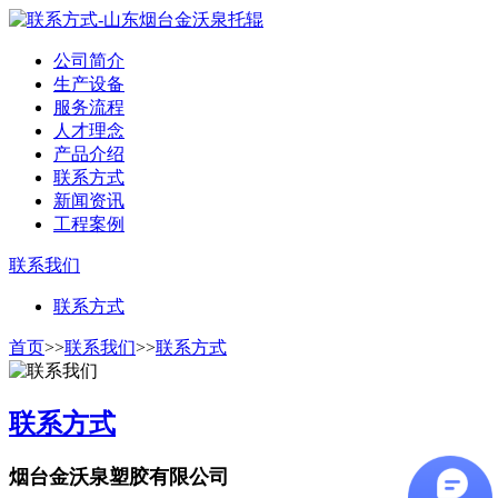
公司简介
生产设备
服务流程
人才理念
产品介绍
联系方式
新闻资讯
工程案例
联系我们
联系方式
首页
>>
联系我们
>>
联系方式
联系方式
烟台金沃泉塑胶有限公司